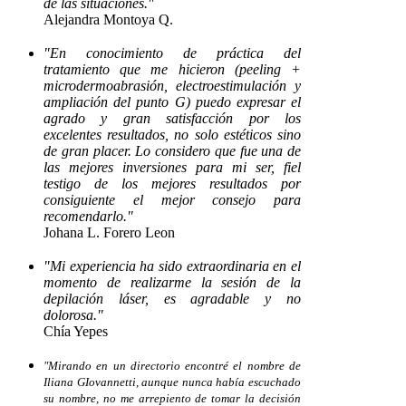
de las situaciones."
Alejandra Montoya Q.
"En conocimiento de práctica del
tratamiento que me hicieron (peeling +
microdermoabrasión, electroestimulación y
ampliación del punto G) puedo expresar el
agrado y gran satisfacción por los
excelentes resultados, no solo estéticos sino
de gran placer. Lo considero que fue una de
las mejores inversiones para mi ser, fiel
testigo de los mejores resultados por
consiguiente el mejor consejo para
recomendarlo."
Johana L. Forero Leon
"Mi experiencia ha sido extraordinaria en el
momento de realizarme la sesión de la
depilación láser, es agradable y no
dolorosa."
Chía Yepes
"Mirando en un directorio encontré el nombre de
Iliana GIovannetti, aunque nunca había escuchado
su nombre, no me arrepiento de tomar la decisión