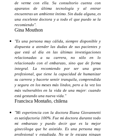
de verme con ella. Su consultorio cuenta con
aparatos de última tecnología y al entrar
encuentras un ambiente íntimo. Sin duda alguna, es
una excelente doctora y a todo el que puedo se la
recomiendo".
Gina Mouthon
"Es una persona muy cálida, siempre disponible y
dispuesta a atender las dudas de sus pacientes y
que está al día en las últimas investigaciones
relacionadas a su carrera, no sólo en lo
relacionado con el embarazo, sino que de forma
integral. La recomiendo por ser una gran
profesional, que tiene la capacidad de humanizar
su carrera y hacerte sentir tranquila, comprendida
y segura en los meses más lindos, pero a la vez los
más vulnerables en la vida de una mujer: cuando
está gestando una nueva vida."
Francisca Montaño, chilena
"Mi experiencia con la doctora Iliana Giovannetti
es satisfactoria 100%. Fue mi doctora durante todo
mi embarazo y puedo decir que es la mejor
ginecóloga que he asistido. Es una persona muy
profesional y estudiada. No se le escapa ningun