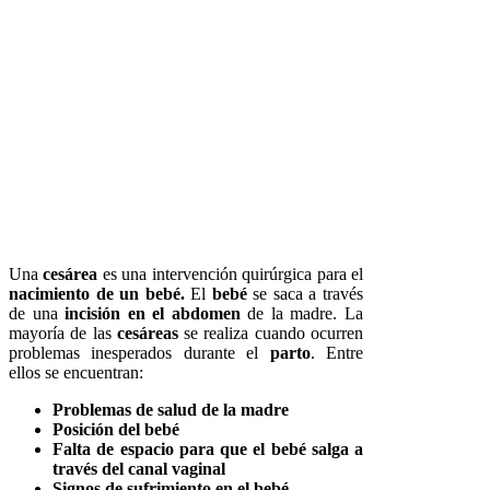
Una
cesárea
es una intervención quirúrgica para el
nacimiento de un bebé.
El
bebé
se saca a través
de una
incisión en el abdomen
de la madre. La
mayoría de las
cesáreas
se realiza cuando ocurren
problemas inesperados durante el
parto
. Entre
ellos se encuentran:
Problemas de salud de la madre
Posición del bebé
Falta de espacio para que el bebé salga a
través del canal vaginal
Signos de sufrimiento en el bebé